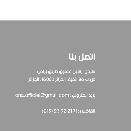
اتصل بنا
سيدي ارسين مفترق طريق براقي
ص.ب 86 القبة. الجزائر 16000. الجزائر
بريد إلكتروني : ona.officiel@gmail.com
الفاكس : 71 21 92 23 (213)