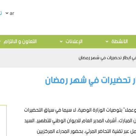
ت
الأنشطة
الإعلانات
التعاون و الالتزام
في ايطار تحضيرات في شهر رمضان
ار تحضيرات في شهر رمضان
عملاً بتوصيات الوزارة الوصية، لا سيما في سياق التحضيرات
المبارك، أشرف المدير العام للديوان الوطني للتطهير، السيد
 12-02-2026، على اجتماع عمل عبر تقنية التحاضر المرئي، بحضور المدراء المركزيين