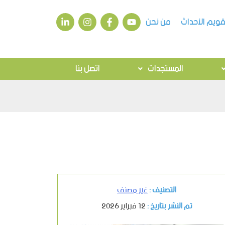
قويم الأحداث
من نحن
المستجدات
اتصل بنا
التصنيف :
غير مصنف
تم النشر بتاريخ :
12 فبراير 2026