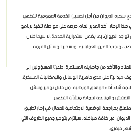
ذي سطره الديوان من أجل تحسين الخدمة العمومية للتطهير
 الإطار، أكد المدير العام حرصه على مواصلة تنفيذ برنامج
واجد الديوان، بما يضمن استمرارية الخدمة، لا سيما خلال
أهب، وتجنيد الفرق العملياتية، وتسخير الوسائل اللازمة
تاد والتأكد من جاهزيته المستمرة، داعيًا المسؤولين إلى
 ميدانيًا على مدى جاهزية الوسائل والإمكانيات المسخرة.
مة أثناء أداء المهام الميدانية، من خلال توفير وسائل
التفتيش والمتابعة لحماية منشآت التطهير.
لمتعلق بمراجعة الوضعية الاجتماعية للعمال في إطار تطبيق
 الديوان، عبر كافة هياكله، سيلتزم بتوفير جميع الظروف التي
 شهر فيفري.