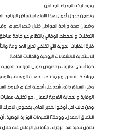
وبمشاركة المدراء المحليين.
وتضمن جدول أعمال هذا اللقاء استعراض البرنامج ال
وضمان صحة وراحة المواطن خلال شهر الصيام. وفي هذا
التدخلات والمخطط الوقائي بانتظام عبر كافة مناطق ت
فترة التقلبات الجوية التي تقتضي تعزيز المداومة والت
للاستجابة للانشغالات اليومية والحالات الخاصة.
كما أسدى تعليمات بخصوص ضمان المراقبة الدورية للع
مواصلة التنسيق مع مختلف الجهات المعنية، والوقوف
وفي السياق ذاته، شدد على أهمية احترام شروط السلا
الوقاية والحماية الفردية للعمال، مع تكثيف عمليات 
ومن جانب آخر، أوضح المدير العام، بخصوص الإجراء ا
الاتفاق المعدل، ووفقًا لتعليمات الوزارة الوصية، أن
تضمن تنفيذ هذا الإجراء، مثلما تم الإعلان عنه خلال