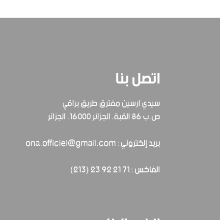
اتصل بنا
سيدي ارسين مفترق طريق براقي
ص.ب 86 القبة. الجزائر 16000. الجزائر
بريد إلكتروني : ona.officiel@gmail.com
الفاكس : 71 21 92 23 (213)