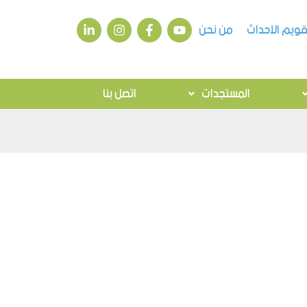
قويم الأحداث
من نحن
المستجدات
اتصل بنا