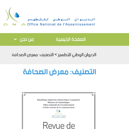
الصفحة الرئيسية
من نحن
الديوان الوطني للتطهير
>
التصنيف:
معرض الصحافة
التصنيف:
معرض الصحافة