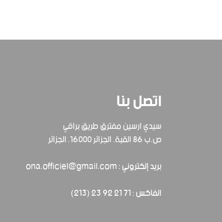
اتصل بنا
سيدي ارسين مفترق طريق براقي
ص.ب 86 القبة. الجزائر 16000. الجزائر
بريد إلكتروني : ona.officiel@gmail.com
الفاكس : 71 21 92 23 (213)