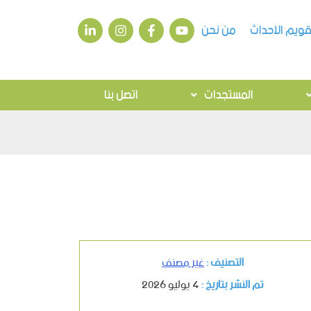
قويم الأحداث
من نحن
المستجدات
اتصل بنا
التصنيف :
غير مصنف
تم النشر بتاريخ :
4 يوليو 2026